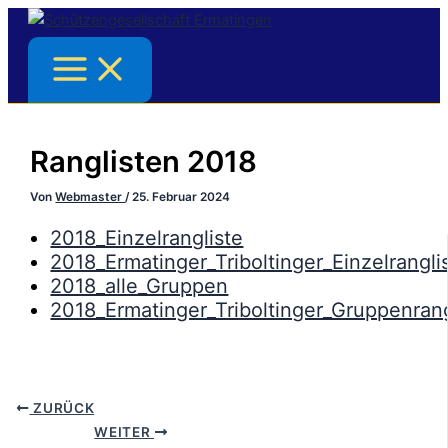
Zum
Inhalt
springen
Ranglisten 2018
Von
Webmaster
/
25. Februar 2024
2018_Einzelrangliste
2018_Ermatinger_Triboltinger_Einzelrangli
2018_alle_Gruppen
2018_Ermatinger_Triboltinger_Gruppenran
ZURÜCK
WEITER